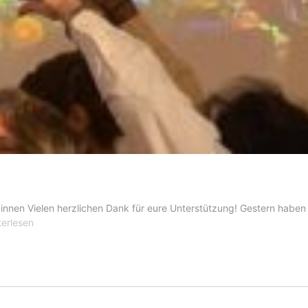
innen Vielen herzlichen Dank für eure Unterstützung! Gestern haben 
tJA
terlesen
ionalrat