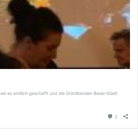
wir es endlich geschafft und die Grünliberalen Basel-Stadt
Kommenta
2