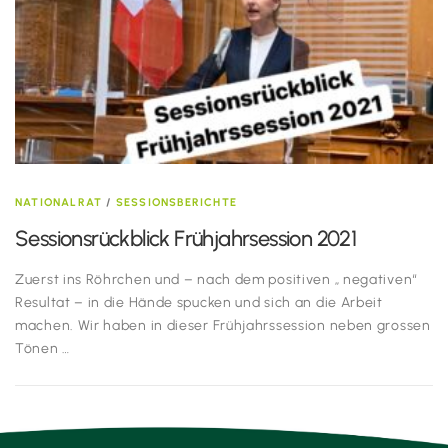
NATIONALRAT
/
SESSIONSBERICHTE
Sessionsrückblick Frühjahrsession 2021
Zuerst ins Röhrchen und – nach dem positiven „ negativen“
Resultat – in die Hände spucken und sich an die Arbeit
machen. Wir haben in dieser Frühjahrssession neben grossen
Tönen …