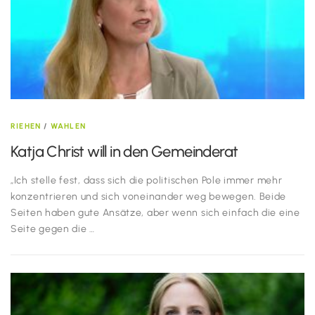
RIEHEN
/
WAHLEN
Katja Christ will in den Gemeinderat
„Ich stelle fest, dass sich die politischen Pole immer mehr
konzentrieren und sich voneinander weg bewegen. Beide
Seiten haben gute Ansätze, aber wenn sich einfach die eine
Seite gegen die …