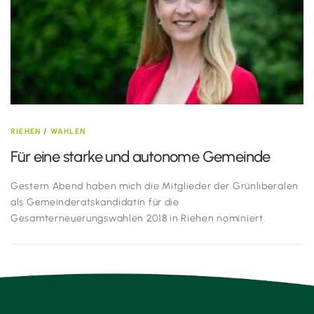
RIEHEN
/
WAHLEN
Für eine starke und autonome Gemeinde
Gestern Abend haben mich die Mitglieder der Grünliberalen
als Gemeinderatskandidatin für die
Gesamterneuerungswahlen 2018 in Riehen nominiert.