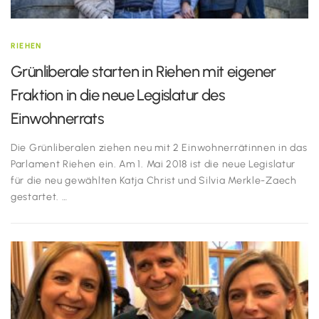
RIEHEN
Grünliberale starten in Riehen mit eigener
Fraktion in die neue Legislatur des
Einwohnerrats
Die Grünliberalen ziehen neu mit 2 Einwohnerrätinnen in das
Parlament Riehen ein. Am 1. Mai 2018 ist die neue Legislatur
für die neu gewählten Katja Christ und Silvia Merkle-Zaech
gestartet. …