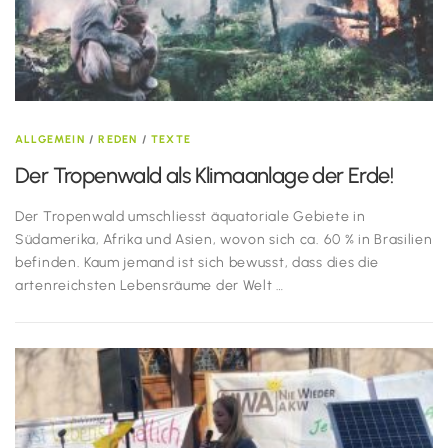
ALLGEMEIN
/
REDEN
/
TEXTE
Der Tropenwald als Klimaanlage der Erde!
Der Tropenwald umschliesst äquatoriale Gebiete in
Südamerika, Afrika und Asien, wovon sich ca. 60 % in Brasilien
befinden. Kaum jemand ist sich bewusst, dass dies die
artenreichsten Lebensräume der Welt …