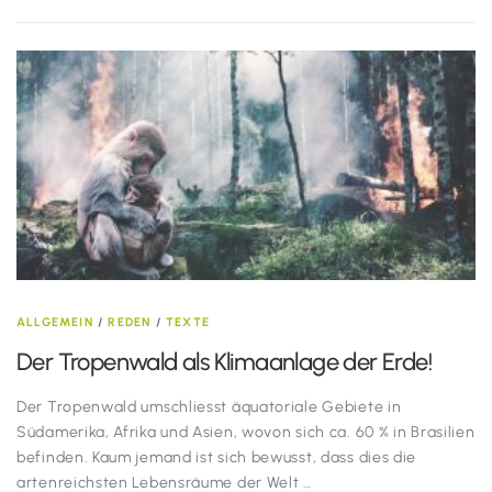
ALLGEMEIN
/
REDEN
/
TEXTE
Der Tropenwald als Klimaanlage der Erde!
Der Tropenwald umschliesst äquatoriale Gebiete in
Südamerika, Afrika und Asien, wovon sich ca. 60 % in Brasilien
befinden. Kaum jemand ist sich bewusst, dass dies die
artenreichsten Lebensräume der Welt …