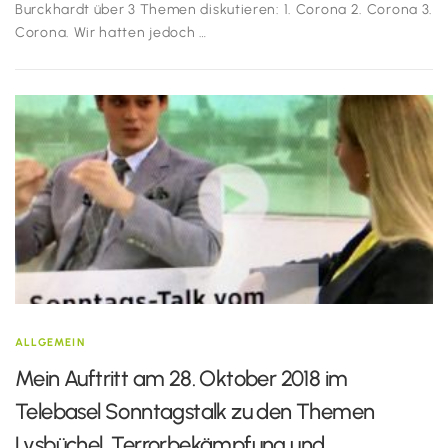
Burckhardt über 3 Themen diskutieren: 1. Corona 2. Corona 3.
Corona. Wir hatten jedoch …
ALLGEMEIN
Mein Auftritt am 28. Oktober 2018 im
Telebasel Sonntagstalk zu den Themen
Lysbüchel, Terrorbekämpfung und