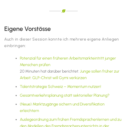
Eigene Vorstösse
Auch in dieser Session konnte ich mehrere eigene Anliegen
einbringen:
Potenzial für einen früheren Arbeitsmarkteintritt junger
Menschen prüfen
20 Minuten hat darüber berichtet:
Junge sollen früher zur
Arbeit: GLP-Christ will Gymi verkürzen
Talentstrategie Schweiz – Momentum nutzen!
Gesamtverkehrsplanung statt sektorieller Planung?
(Neue) Marktzugänge sichern und Diversifikation
erleichtern
Auslegeordnung zum frühen Fremdsprachenlernen und zu
den Modellen des Fremdsprachenunterrichts in der