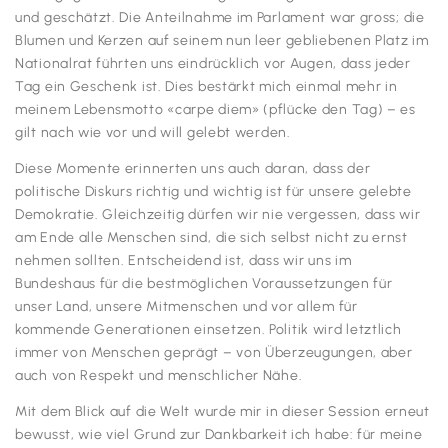
und geschätzt. Die Anteilnahme im Parlament war gross; die
Blumen und Kerzen auf seinem nun leer gebliebenen Platz im
Nationalrat führten uns eindrücklich vor Augen, dass jeder
Tag ein Geschenk ist. Dies bestärkt mich einmal mehr in
meinem Lebensmotto «carpe diem» (pflücke den Tag) – es
gilt nach wie vor und will gelebt werden.
Diese Momente erinnerten uns auch daran, dass der
politische Diskurs richtig und wichtig ist für unsere gelebte
Demokratie. Gleichzeitig dürfen wir nie vergessen, dass wir
am Ende alle Menschen sind, die sich selbst nicht zu ernst
nehmen sollten. Entscheidend ist, dass wir uns im
Bundeshaus für die bestmöglichen Voraussetzungen für
unser Land, unsere Mitmenschen und vor allem für
kommende Generationen einsetzen. Politik wird letztlich
immer von Menschen geprägt – von Überzeugungen, aber
auch von Respekt und menschlicher Nähe.
Mit dem Blick auf die Welt wurde mir in dieser Session erneut
bewusst, wie viel Grund zur Dankbarkeit ich habe: für meine