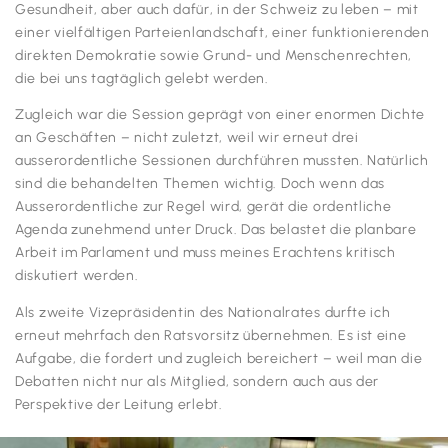
Gesundheit, aber auch dafür, in der Schweiz zu leben – mit
einer vielfältigen Parteienlandschaft, einer funktionierenden
direkten Demokratie sowie Grund- und Menschenrechten,
die bei uns tagtäglich gelebt werden.
Zugleich war die Session geprägt von einer enormen Dichte
an Geschäften – nicht zuletzt, weil wir erneut drei
ausserordentliche Sessionen durchführen mussten. Natürlich
sind die behandelten Themen wichtig. Doch wenn das
Ausserordentliche zur Regel wird, gerät die ordentliche
Agenda zunehmend unter Druck. Das belastet die planbare
Arbeit im Parlament und muss meines Erachtens kritisch
diskutiert werden.
Als zweite Vizepräsidentin des Nationalrates durfte ich
erneut mehrfach den Ratsvorsitz übernehmen. Es ist eine
Aufgabe, die fordert und zugleich bereichert – weil man die
Debatten nicht nur als Mitglied, sondern auch aus der
Perspektive der Leitung erlebt.