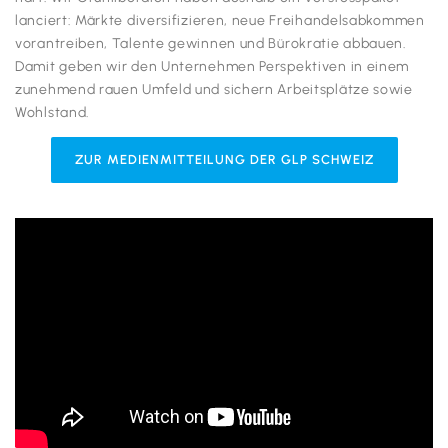
lanciert: Märkte diversifizieren, neue Freihandelsabkommen
vorantreiben, Talente gewinnen und Bürokratie abbauen.
Damit geben wir den Unternehmen Perspektiven in einem
zunehmend rauen Umfeld und sichern Arbeitsplätze sowie
Wohlstand.
ZUR MEDIENMITTEILUNG DER GLP SCHWEIZ