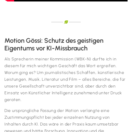
Motion Gössi: Schutz des geistigen
Eigentums vor KI-Missbrauch
Als Sprecherin meiner Kommission (WBK-N) durfte ich in
diesem für mich wichtigen Geschäft das Wort ergreifen.
Worum ging es? Um journalistisches Schaffen, künstlerische
Leistungen, Musik, Literatur und Film – alles Bereiche, die für
unsere Gesellschaft unverzichtbar sind, aber durch den
Einsatz von Künstlicher Intelligenz zunehmend unter Druck
geraten.
Die ursprüngliche Fassung der Motion verlangte eine
Zustimmungspflicht bei jeder einzelnen Nutzung von
Inhalten durch KI. Das wäre in der Praxis kaum umsetzbar
gewesen und hätte Forschung, Innovation und die