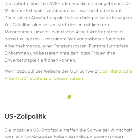
Die Debatte über die SVP-Initiative, die eine angebliche „10-
Millionen-Schweiz“ verhindern will, war hochemotional.
Doch solche Abschottungsinitiativen bringen keine Lösungen.
Wir Grünliberalen setzen stattdessen auf konkrete
Massnahmen, um das inländische Arbeitskräftepotenzial
besser zu nutzen – mit einem Motivationsbonus für ältere
Arbeitnehmende, einer Pensionskassen-Flatrate für tiefere
Einkommen und besseren Anreizen, dass Frauen ihre
Erwerbstätigkeit erhöhen können.
Mehr dazu auf der Website der GLP Schweiz:
Das inländische
Arbeitskräftepotenzial besser nutzen
US-Zollpolitik
Die massiven US-Strafzölle treffen die Schweizer Wirtschaft
hart. Wir Grünliberalen haben deshalb ein Vorstosspaket