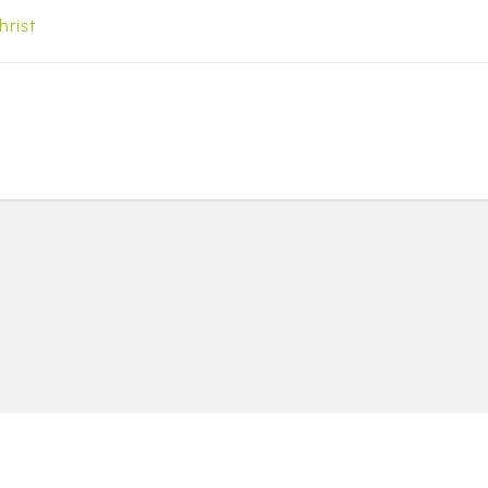
hrist