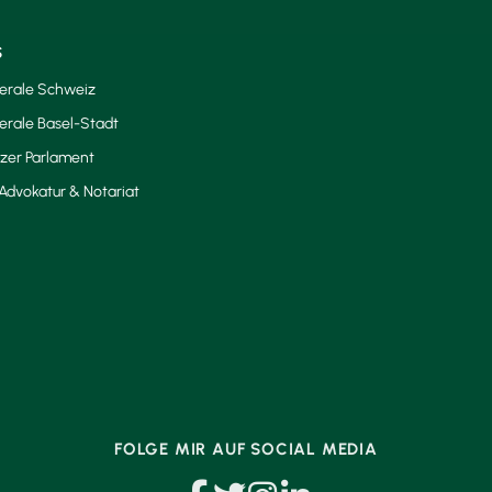
S
berale Schweiz
erale Basel-Stadt
zer Parlament
Advokatur & Notariat
FOLGE MIR AUF SOCIAL MEDIA