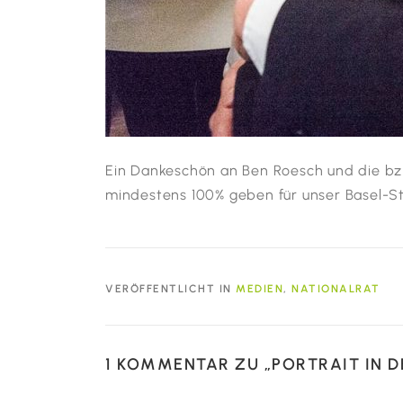
Ein Dankeschön an Ben Roesch und die bz B
mindestens 100% geben für unser Basel-Sta
VERÖFFENTLICHT IN
MEDIEN
,
NATIONALRAT
1 KOMMENTAR ZU „
PORTRAIT IN 