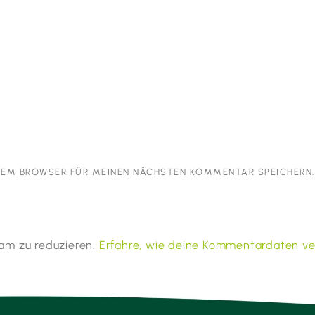
ESEM BROWSER FÜR MEINEN NÄCHSTEN KOMMENTAR SPEICHERN.
am zu reduzieren.
Erfahre, wie deine Kommentardaten ve