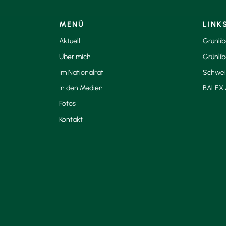
MENÜ
LINK
Aktuell
Grünli
Über mich
Grünlib
Im Nationalrat
Schwei
In den Medien
BALEX 
Fotos
Kontakt