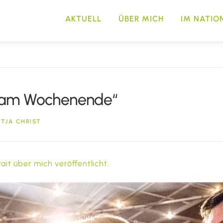
AKTUELL
ÜBER MICH
IM NATIO
”
iz am Wochenende“
TJA CHRIST
it über mich veröffentlicht.