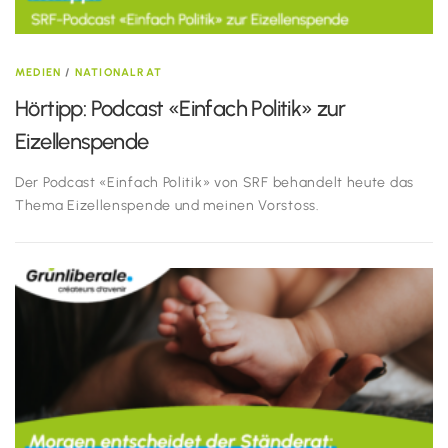
MEDIEN
/
NATIONALRAT
Hörtipp: Podcast «Einfach Politik» zur
Eizellenspende
Der Podcast «Einfach Politik» von SRF behandelt heute das
Thema Eizellenspende und meinen Vorstoss.