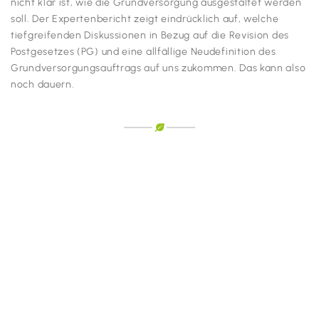
nicht klar ist, wie die Grundversorgung ausgestaltet werden
soll. Der Expertenbericht zeigt eindrücklich auf, welche
tiefgreifenden Diskussionen in Bezug auf die Revision des
Postgesetzes (PG) und eine allfällige Neudefinition des
Grundversorgungsauftrags auf uns zukommen. Das kann also
noch dauern.