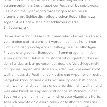
Postorganisationsgesetzes (POG) neu aufgleisen und
zusammenführen. Das erlaubt der Post, sich beispielsweise in
Bezug auf die Eigenkapitalforderungen rasch neu zu
organisieren. Schliesslich pflegte schon Robert Burns zu
sagen: «Die Ungewissheit ist schlimmer als die
Enttäuschung.»
Dabei darf jedoch dieses «Nichteintreten» keinesfalls falsch
verstanden und interpretiert werden, denn es hat primär
nichts mit der grundlegenden Haltung zu einer allfälligen
Privatisierung zu tun. Bundesrätin Sommaruga hat in der
zuvor geführten Debatte im Ständerat ausgeführt, dass es
dem Bundesrat klar gewesen sei, dass die Vorschläge nicht
auf grosse Gegenliebe stossen würden, weil die einen nicht
wollten, dass die Postfinance Kredite und Hypothekarkredite
vergeben kann, andere die Privatisierung der Postfinance
nicht wollten und nochmals andere beides nicht wollten und
weil eine Privatisierung der Postfinance im Moment in der
Bevölkerung ohnehin nicht wirklich grosse Akzeptanz hätte.
Aber ich möchte an dieser Stelle klar festhalten, dass der