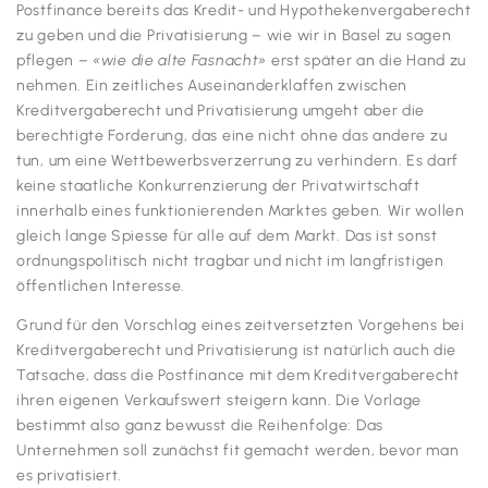
Postfinance bereits das Kredit- und Hypothekenvergaberecht
zu geben und die Privatisierung – wie wir in Basel zu sagen
pflegen –
«wie die alte Fasnacht»
erst später an die Hand zu
nehmen. Ein zeitliches Auseinanderklaffen zwischen
Kreditvergaberecht und Privatisierung umgeht aber die
berechtigte Forderung, das eine nicht ohne das andere zu
tun, um eine Wettbewerbsverzerrung zu verhindern. Es darf
keine staatliche Konkurrenzierung der Privatwirtschaft
innerhalb eines funktionierenden Marktes geben. Wir wollen
gleich lange Spiesse für alle auf dem Markt. Das ist sonst
ordnungspolitisch nicht tragbar und nicht im langfristigen
öffentlichen Interesse.
Grund für den Vorschlag eines zeitversetzten Vorgehens bei
Kreditvergaberecht und Privatisierung ist natürlich auch die
Tatsache, dass die Postfinance mit dem Kreditvergaberecht
ihren eigenen Verkaufswert steigern kann. Die Vorlage
bestimmt also ganz bewusst die Reihenfolge: Das
Unternehmen soll zunächst fit gemacht werden, bevor man
es privatisiert.