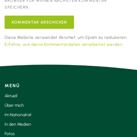
BROWSER FÜR MEINEN NÄCHSTEN KOMMENTAR
SPEICHERN.
Diese Website verwendet Akismet, um Spam zu reduzieren.
Erfahre, wie deine Kommentardaten verarbeitet werden.
MENÜ
Aktuell
Über mich
Im Nationalrat
In den Medien
Fotos