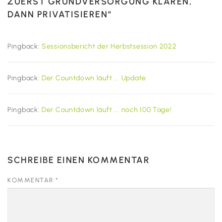
ZUERST GRUNDVERSORGUNG KLÄREN,
DANN PRIVATISIEREN
“
Pingback:
Sessionsbericht der Herbstsession 2022
Pingback:
Der Countdown läuft ... Update
Pingback:
Der Countdown läuft ... noch 100 Tage!
SCHREIBE EINEN KOMMENTAR
KOMMENTAR
*