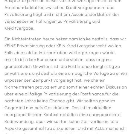
Hauptkritikpunkt an dieser Gesetzesvorlage im zeitlichen
Auseinanderklaffen zwischen Kreditvergaberecht und
Privatisierung liegt und nicht am Auseinanderklaffen der
verschiedenen Haltungen zu Privatisierung und
Kreditvergabe.
Ein Nichteintreten heute heisst nämlich keinesfalls, dass wir
KEINE Privatisierung oder KEIN Kreditvergaberecht wollen.
Falls eine solche Interpretation weitergetragen würde,
müsste ich dem Bundesrat unterstellen, dass er ganz
grundsätzlich Unwillens ist, die Postfinance langfristig zu
privatisieren, und deshalb eine untaugliche Vorlage zu einem
unpassenden Zeitpunkt vorgelegt hat, welche ein
Nichteintreten provoziert und somit einer echten Diskussion
über eine allfällige Privatisierung der Postfinance für die
nächsten Jahre keine Chance gibt. Wir sollten ganz im
Gegenteil nun aufs Gas drücken. Das ist im aktuellen
energiepolitischen Kontext natürlich eine unangebrachte
Redewendung, aber wir sollten keine Zeit verlieren, alle
Aspekte gesamthaft zu diskutieren. Und mit ALLE meine ich