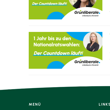
MENÜ
LINK