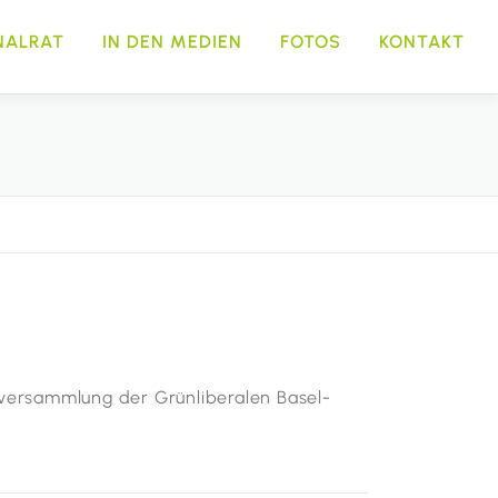
NALRAT
IN DEN MEDIEN
FOTOS
KONTAKT
rversammlung der Grünliberalen Basel-