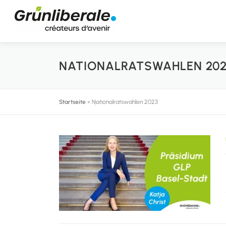
Zum
Inhalt
springen
NATIONALRATSWAHLEN 202
Startseite
»
Nationalratswahlen 2023