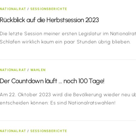
NATIONALRAT
/
SESSIONSBERICHTE
Rückblick auf die Herbstsession 2023
Die letzte Session meiner ersten Legislatur im Nationalra
Schlafen wirklich kaum ein paar Stunden übrig blieben.
NATIONALRAT
/
WAHLEN
Der Countdown läuft … noch 100 Tage!
Am 22. Oktober 2023 wird die Bevölkerung wieder neu ü
entscheiden können: Es sind Nationalratswahlen!
NATIONALRAT
/
SESSIONSBERICHTE