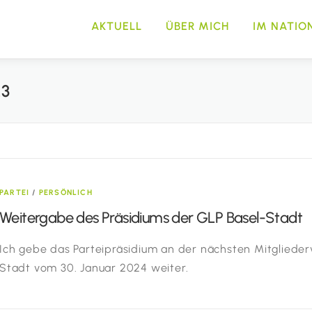
AKTUELL
ÜBER MICH
IM NATIO
3
PARTEI
/
PERSÖNLICH
Weitergabe des Präsidiums der GLP Basel-Stadt
Ich gebe das Parteipräsidium an der nächsten Mitgliede
Stadt vom 30. Januar 2024 weiter.