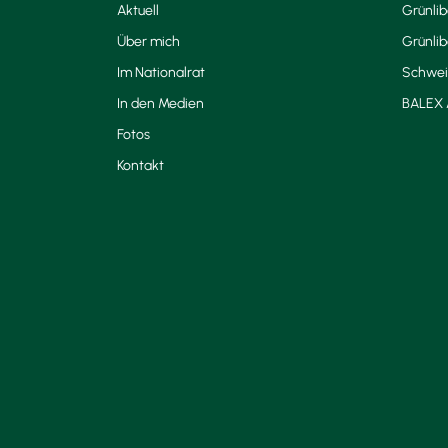
Aktuell
Grünli
Über mich
Grünlib
Im Nationalrat
Schwei
In den Medien
BALEX 
Fotos
Kontakt