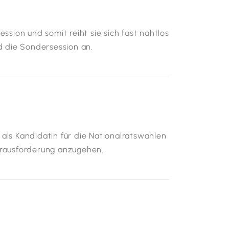
ssion und somit reiht sie sich fast nahtlos
nd die Sondersession an.
als Kandidatin für die Nationalratswahlen
erausforderung anzugehen.