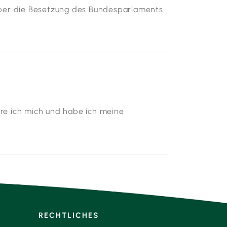
ber die Besetzung des Bundesparlaments
ere ich mich und habe ich meine
RECHTLICHES