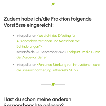
Zudem habe ich/die Fraktion folgende
Vorstösse eingereicht:
Interpellation
«Wo steht das E-Voting für
Auslandschweizer:innen und Menschen mit
Behinderungen?»
swissinfo.ch, 25. September 2023:
Endspurt um die Gunst
der Ausgewanderten
Interpellation
«Fehlende Stärkung von Innovationen durch
die Spezialfinanzierung Luftverkehr SFLV»
Hast du schon meine anderen
Sessionsberichte gelesen?