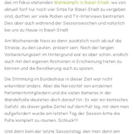
des im Fokus stehenden
Wahlkampfs in Basel-Stadt
, wo von
aktuell fünf nur noch vier Sitze für Basel-Stadt zu vergeben
sind, durften wir viele Podien und TV-Interviews bestreiten.
Dies aber auch während der Sessionswochen und natürlich
bei uns zu Hause in Basel-Stadt.
Am Wochenende hiess es dann zusätzlich noch ab auf die
Strasse, zu den Leuten, präsent sein. Nach der langen
Vorbereitungszeit im Hintergrund war es aber schön, endlich
auch mit den eigenen Positionen in Erscheinung treten zu
können und die Bevölkerung auch zu spüren.
Die Stimmung im Bundeshaus in dieser Zeit war nicht
erkennbar anders. Aber die Nervosität von einzelnen
Parlamentsmitgliedern und die vielen Kameras in der
Wandelhalle deuteten doch darauf hin. Es war ein komisches
Gefühl, als dieser gelbe Zettel auf dem Pult lag, mit dem man
aufgefordert wurde am letzten Tag der Session bitte die
Pulte komplett zu räumen. Schluck!!!!
Und dann kam der letzte Sessionstag, den man dann am