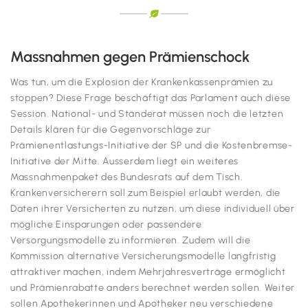
Massnahmen gegen Prämienschock
Was tun, um die Explosion der Krankenkassenprämien zu
stoppen? Diese Frage beschäftigt das Parlament auch diese
Session. National- und Ständerat müssen noch die letzten
Details klären für die Gegenvorschläge zur
Prämienentlastungs-Initiative der SP und die Kostenbremse-
Initiative der Mitte. Ausserdem liegt ein weiteres
Massnahmenpaket des Bundesrats auf dem Tisch.
Krankenversicherern soll zum Beispiel erlaubt werden, die
Daten ihrer Versicherten zu nutzen, um diese individuell über
mögliche Einsparungen oder passendere
Versorgungsmodelle zu informieren. Zudem will die
Kommission alternative Versicherungsmodelle langfristig
attraktiver machen, indem Mehrjahresverträge ermöglicht
und Prämienrabatte anders berechnet werden sollen. Weiter
sollen Apothekerinnen und Apotheker neu verschiedene