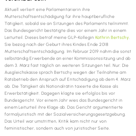
Aktuell verliert eine Parlamentarierin ihre
Mutterschaftsentschädigung für ihre hauptberufliche
Tätigkeit, sobald sie an Sitzungen des Parlaments teilnimmt.
Das Bundesgericht bestätigte dies vor einem Jahr in einem
Leiturteil. Dieses betraf meine GLP-Kollegin
Kathrin Bertschy
.
Sie bezog nach der Geburt ihres Kindes Ende 2018
Mutterschaftsentschädigung. Im Februar 2019 nahm die sonst
selbständig Erwerbende an einer Kommissionssitzung und ab
dem 3. März fast täglich an weiteren Sitzungen teil. Nur: Die
Ausgleichskasse sprach Bertschy wegen der Teilnahme am
Ratsbetrieb den Anspruch auf Entschädigung ab dem 4. März
ab. Die Tätigkeit als Nationalrätin taxierte die Kasse als
Erwerbstätigkeit. Dagegen klagte sie erfolglos bis vor
Bundesgericht. Vor einem Jahr wies das Bundesgericht in
einem Leiturteil ihre Klage ab. Das Gericht argumentierte
formaljuristisch mit der Sozialversicherungsgesetzgebung.
Das Urteil war umstritten, Kritik kam nicht nur von
feministischer, sondern auch von juristischer Seite.