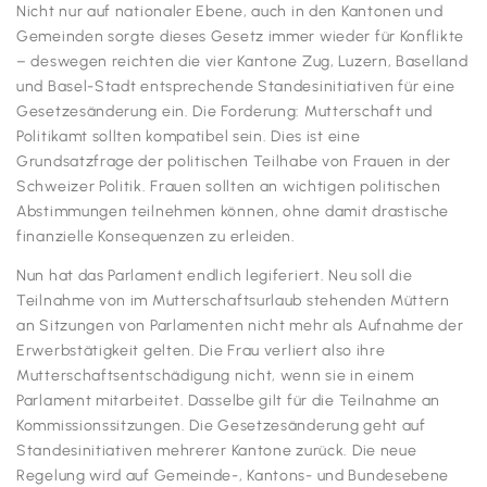
Nicht nur auf nationaler Ebene, auch in den Kantonen und
Gemeinden sorgte dieses Gesetz immer wieder für Konflikte
– deswegen reichten die vier Kantone Zug, Luzern, Baselland
und Basel-Stadt entsprechende Standesinitiativen für eine
Gesetzesänderung ein. Die Forderung: Mutterschaft und
Politikamt sollten kompatibel sein. Dies ist eine
Grundsatzfrage der politischen Teilhabe von Frauen in der
Schweizer Politik. Frauen sollten an wichtigen politischen
Abstimmungen teilnehmen können, ohne damit drastische
finanzielle Konsequenzen zu erleiden.
Nun hat das Parlament endlich legiferiert. Neu soll die
Teilnahme von im Mutterschaftsurlaub stehenden Müttern
an Sitzungen von Parlamenten nicht mehr als Aufnahme der
Erwerbstätigkeit gelten. Die Frau verliert also ihre
Mutterschaftsentschädigung nicht, wenn sie in einem
Parlament mitarbeitet. Dasselbe gilt für die Teilnahme an
Kommissionssitzungen. Die Gesetzesänderung geht auf
Standesinitiativen mehrerer Kantone zurück. Die neue
Regelung wird auf Gemeinde-, Kantons- und Bundesebene