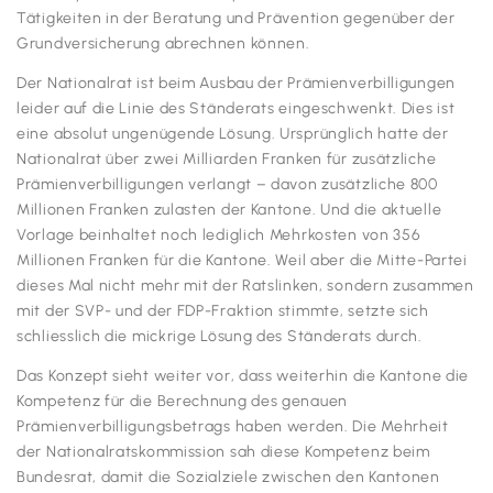
Tätigkeiten in der Beratung und Prävention gegenüber der
Grundversicherung abrechnen können.
Der Nationalrat ist beim Ausbau der Prämienverbilligungen
leider auf die Linie des Ständerats eingeschwenkt. Dies ist
eine absolut ungenügende Lösung. Ursprünglich hatte der
Nationalrat über zwei Milliarden Franken für zusätzliche
Prämienverbilligungen verlangt – davon zusätzliche 800
Millionen Franken zulasten der Kantone. Und die aktuelle
Vorlage beinhaltet noch lediglich Mehrkosten von 356
Millionen Franken für die Kantone. Weil aber die Mitte-Partei
dieses Mal nicht mehr mit der Ratslinken, sondern zusammen
mit der SVP- und der FDP-Fraktion stimmte, setzte sich
schliesslich die mickrige Lösung des Ständerats durch.
Das Konzept sieht weiter vor, dass weiterhin die Kantone die
Kompetenz für die Berechnung des genauen
Prämienverbilligungsbetrags haben werden. Die Mehrheit
der Nationalratskommission sah diese Kompetenz beim
Bundesrat, damit die Sozialziele zwischen den Kantonen