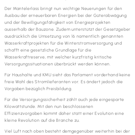
Der Mantelerlass bringt nun wichtige Neuerungen für den
Ausbau der erneuerbaren Energien bei der Güterabwägung
und der Bewilligungsfähigkeit von Energieprojekten
ausserhalb der Bauzone. Zudem unterstützt der Gesetzgeber
ausdrücklich die Umsetzung von 16 namentlich genannten
Wasserkraftprojekten für die Winterstromversorgung und
schafft eine gesetzliche Grundlage für die
Wasserkraftreserve, mit welcher kurzfristig kritische
Versorgungssituationen überbrückt werden können.
Für Haushalte und KMU sieht das Parlament vorderhand keine
freie Wahl des Stromlieferanten vor. Es ändert jedoch die
Vorgaben bezüglich Preisbildung.
Für die Versorgungssicherheit zählt auch jede eingesparte
Kilowattstunde. Mit den nun beschlossenen
Effizienzvorgaben kommt daher statt einer Evolution eine
kleine Revolution auf die Branche zu.
Viel Luft nach oben besteht demgegenüber weiterhin bei der