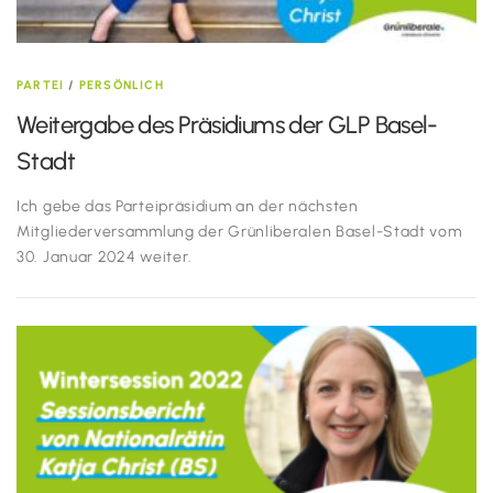
PARTEI
/
PERSÖNLICH
Weitergabe des Präsidiums der GLP Basel-
Stadt
Ich gebe das Parteipräsidium an der nächsten
Mitgliederversammlung der Grünliberalen Basel-Stadt vom
30. Januar 2024 weiter.