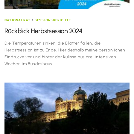
NATIONALRAT
/
SESSIONSBERICHTE
Rückblick Herbstsession 2024
Die Temperaturen sinken, die Blätter fallen, die
Herbstsession ist zu Ende. Hier deshalb meine persönlichen
Eindrücke vor und hinter der Kulisse aus drei intensiven
Wochen im Bundeshaus.