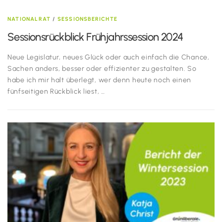
NATIONALRAT
/
SESSIONSBERICHTE
Sessionsrückblick Frühjahrssession 2024
Neue Legislatur, neues Glück oder auch einfach die Chance,
Sachen anders, besser oder effizienter zu gestalten. So
habe ich mir halt überlegt, wer denn heute noch einen
fünfseitigen Rückblick liest, …