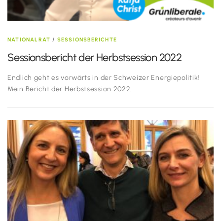
NATIONALRAT
/
SESSIONSBERICHTE
Sessionsbericht der Herbstsession 2022
Endlich geht es vorwärts in der Schweizer Energiepolitik!
Mein Bericht der Herbstsession 2022.