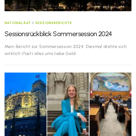
NATIONALRAT
/
SESSIONSBERICHTE
Sessionsrückblick Sommersession 2024
Mein Bericht zur Sommersession 2024: Diesmal drehte sich
wirklich (fast) alles ums liebe Geld.