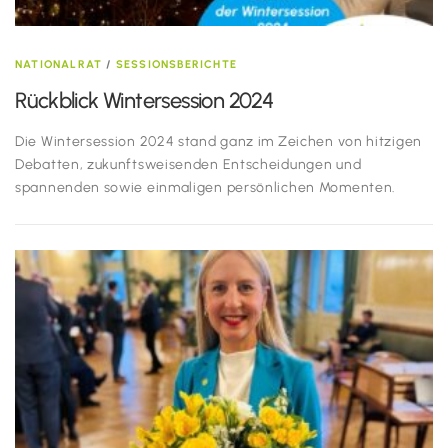
NATIONALRAT
/
SESSIONSBERICHTE
Rückblick Wintersession 2024
Die Wintersession 2024 stand ganz im Zeichen von hitzigen
Debatten, zukunftsweisenden Entscheidungen und
spannenden sowie einmaligen persönlichen Momenten.