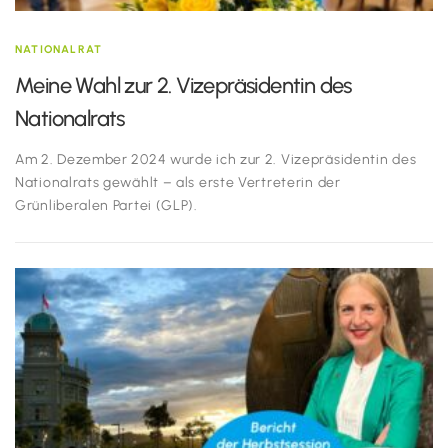
NATIONALRAT
Meine Wahl zur 2. Vizepräsidentin des
Nationalrats
Am 2. Dezember 2024 wurde ich zur 2. Vizepräsidentin des
Nationalrats gewählt – als erste Vertreterin der
Grünliberalen Partei (GLP).