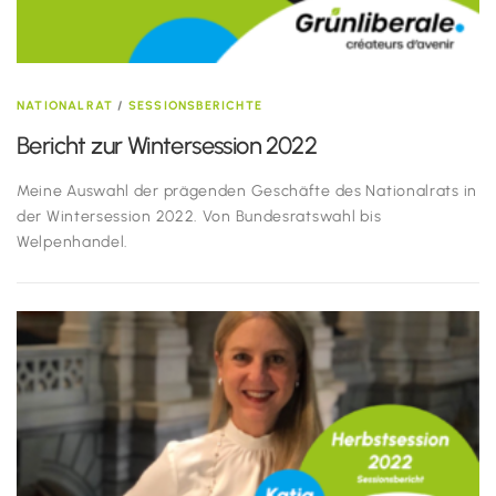
NATIONALRAT
/
SESSIONSBERICHTE
Bericht zur Wintersession 2022
Meine Auswahl der prägenden Geschäfte des Nationalrats in
der Wintersession 2022. Von Bundesratswahl bis
Welpenhandel.